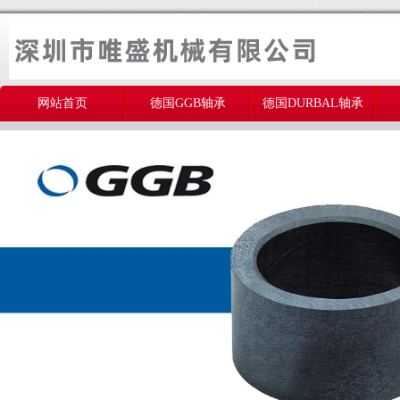
网站首页
德国GGB轴承
德国DURBAL轴承
美国THOMSON轴承