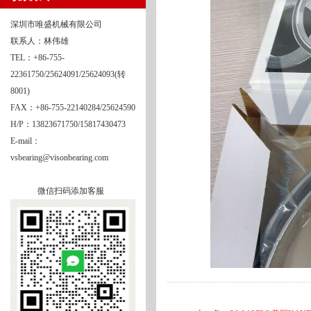
深圳市唯盛机械有限公司
联系人：林伟雄
TEL：+86-755-
22361750/25624091/25624093(转
8001)
FAX：+86-755-22140284/25624590
H/P：13823671750/15817430473
E-mail：
vsbearing@visonbearing.com
微信扫码添加客服