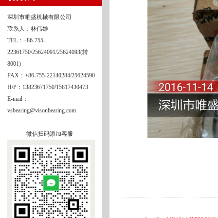
深圳市唯盛机械有限公司
联系人：林伟雄
TEL：+86-755-
22361750/25624091/25624093(转
8001)
FAX：+86-755-22140284/25624590
H/P：13823671750/15817430473
E-mail：
vsbearing@visonbearing.com
微信扫码添加客服