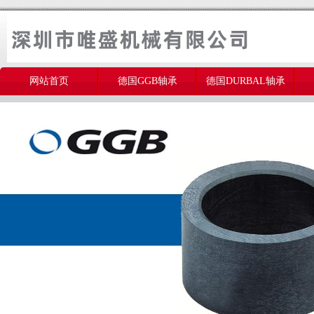
网站首页
德国GGB轴承
德国DURBAL轴承
美国THOMSON轴承